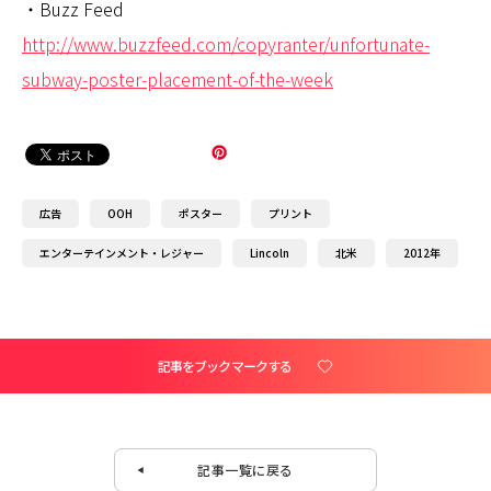
・Buzz Feed
http://www.buzzfeed.com/copyranter/unfortunate-
subway-poster-placement-of-the-week
広告
OOH
ポスター
プリント
エンターテインメント・レジャー
Lincoln
北米
2012年
記事をブックマークする
記事一覧に戻る