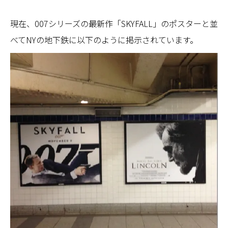
現在、007シリーズの最新作「SKYFALL」のポスターと並
べてNYの地下鉄に以下のように掲示されています。