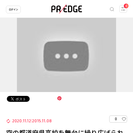
0
ログイン
0
2020.11.12
2015.11.08
|
空の都道府県高校を舞台に繰り広げられ