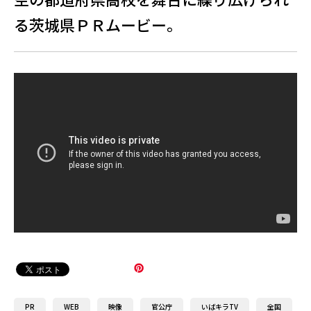
る茨城県ＰＲムービー。
PR
WEB
映像
官公庁
いばキラTV
全国