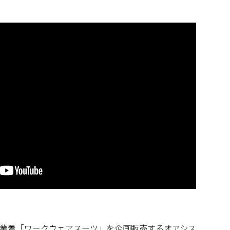
業着「ワークウェアスーツ」を企画販売するオアシス