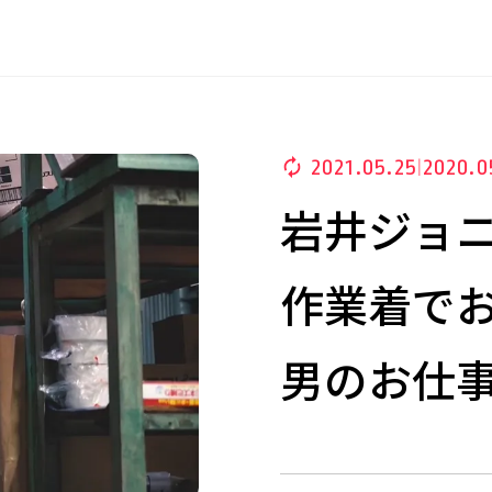
2021.05.25
2020.0
|
岩井ジョ
作業着で
男のお仕