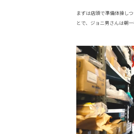
まずは店頭で準備体操しつ
とで、ジョニ男さんは朝一