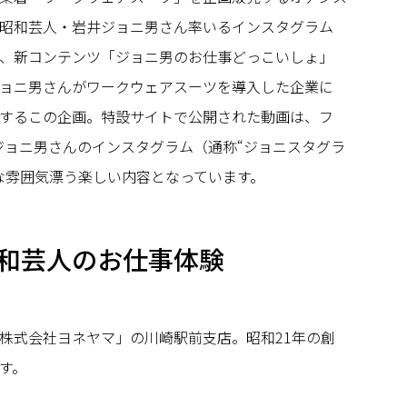
昭和芸人・岩井ジョニ男さん率いるインスタグラム
、新コンテンツ「ジョニ男のお仕事どっこいしょ」
ョニ男さんがワークウェアスーツを導入した企業に
するこの企画。特設サイトで公開された動画は、フ
るジョニ男さんのインスタグラム（通称“ジョニスタグラ
な雰囲気漂う楽しい内容となっています。
和芸人のお仕事体験
株式会社ヨネヤマ」の川崎駅前支店。昭和21年の創
す。