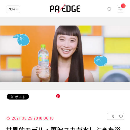
0
ログイン
0
2021.05.25
2018.06.18
|
世界的モデル・萬波ユカが水しぶきを浴