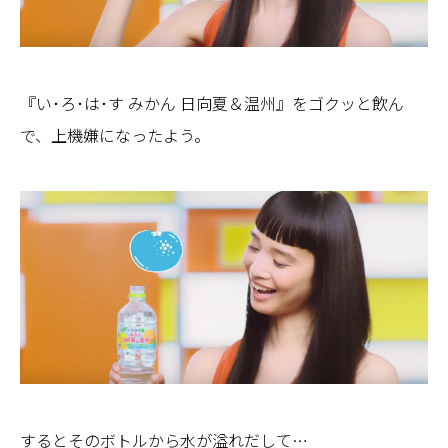
『い･ろ･は･す みかん 日向夏＆温州』をゴクッと飲ん
で、上機嫌になったよう。
するとそのボトルから水が溢れだして…