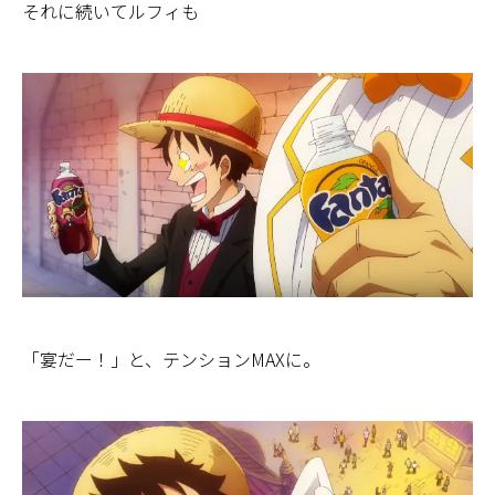
それに続いてルフィも
「宴だー！」と、テンションMAXに。