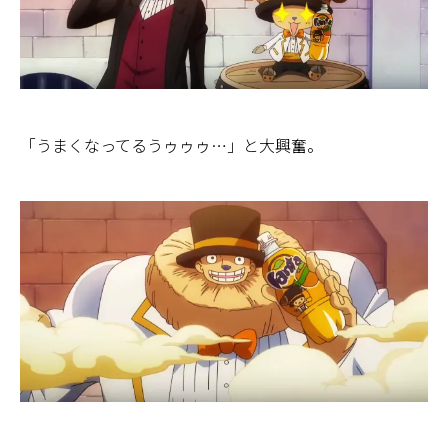
「うまくなってるうゥゥゥ…」と大興奮。