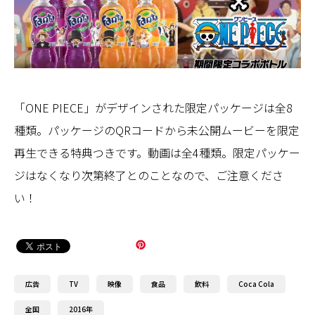
「ONE PIECE」がデザインされた限定パッケージは全8
種類。パッケージのQRコードから未公開ムービーを限定
再生できる特典つきです。動画は全4種類。限定パッケー
ジはなくなり次第終了とのことなので、ご注意くださ
い！
広告
TV
映像
食品
飲料
Coca Cola
全国
2016年