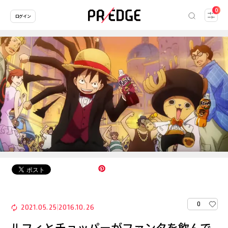
0
ログイン
0
2021.05.25
2016.10.26
|
ルフィとチョッパーがファンタを飲んで