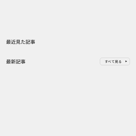
地元共創PR
わせた広告事
最近見た記事
最新記事
すべて見る
0