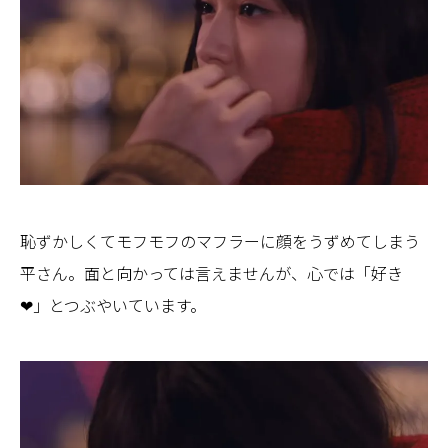
恥ずかしくてモフモフのマフラーに顔をうずめてしまう
平さん。面と向かっては言えませんが、心では「好き
❤」とつぶやいています。