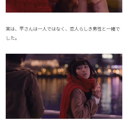
実は、平さんは一人ではなく、恋人らしき男性と一緒で
した。