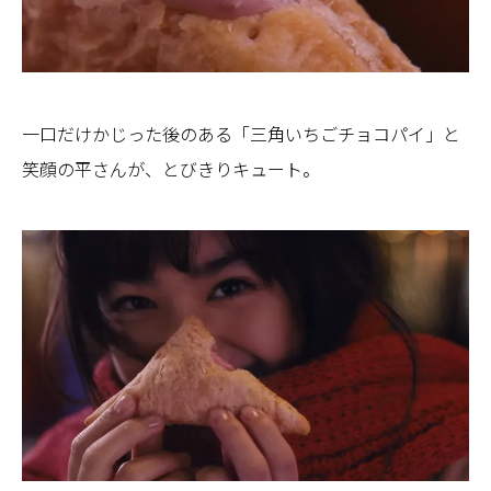
一口だけかじった後のある「三角いちごチョコパイ」と
笑顔の平さんが、とびきりキュート。