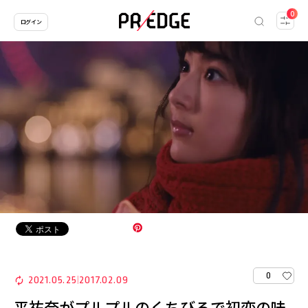
0
ログイン
0
2021.05.25
2017.02.09
|
平祐奈がプルプルのくちびるで初恋の味