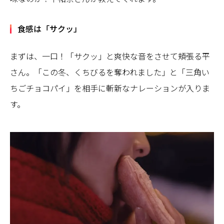
食感は「サクッ」
まずは、一口！「サクッ」と爽快な音をさせて頬張る平
さん。「この冬、くちびるを奪われました」と「三角い
ちごチョコパイ」を相手に斬新なナレーションが入りま
す。