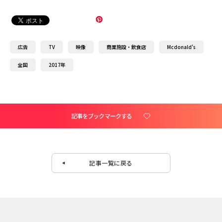
広告
TV
映像
商業施設・飲食店
Mcdonald's
全国
2017年
記事をブックマークする
記事一覧に戻る