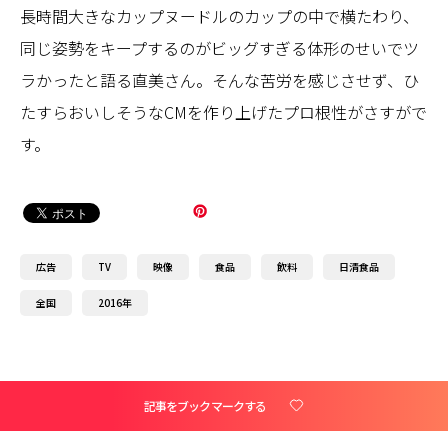
長時間大きなカップヌードルのカップの中で横たわり、
同じ姿勢をキープするのがビッグすぎる体形のせいでツ
ラかったと語る直美さん。そんな苦労を感じさせず、ひ
たすらおいしそうなCMを作り上げたプロ根性がさすがで
す。
広告
TV
映像
食品
飲料
日清食品
全国
2016年
記事をブックマークする