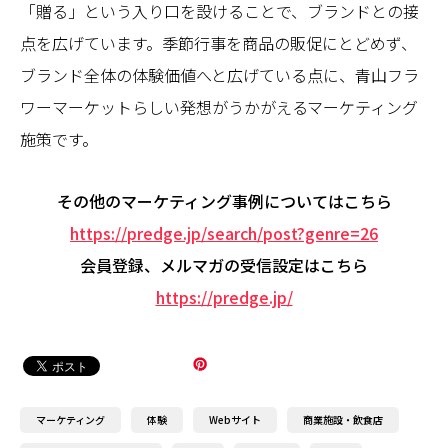
「贈る」という入り口を設けることで、ブランドとの接
点を広げています。季節行事を商品の販促にとどめず、
ブランド全体の体験価値へと広げている点に、青山フラ
ワーマーケットらしい発想がうかがえるマーケティング
施策です。
その他のマーケティング事例についてはこちら
https://predge.jp/search/post?genre=26
会員登録、メルマガの受信設定はこちら
https://predge.jp/
マーケティング
体験
Webサイト
商業施設・飲食店