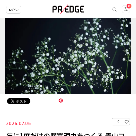
0
ログイン
0
2026.07.06
年に1度だけの購買理由をつくる 青山フ