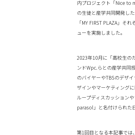
内プロジェクト「Nice t
の生徒と産学共同開発した日傘「
「MY FIRST PLAZA
ューを実施しました。
2023年10月に「高校
ンドWpc.らとの産学共
のバイヤーやTBSのデザ
ザインやマーケティングに
ループディスカッションやプ
parasol」と名付けら
第1回目となる本記事では、ri