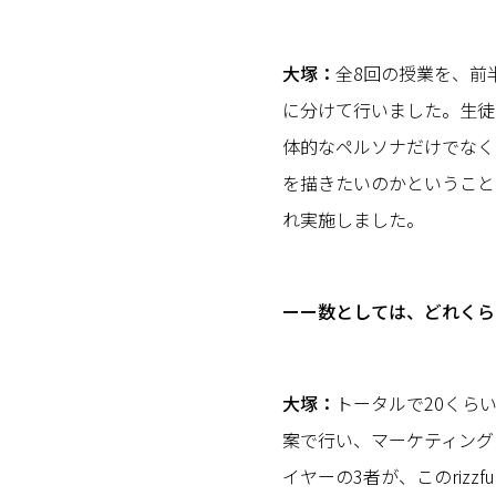
大塚：
全8回の授業を、前
に分けて行いました。生徒
体的なペルソナだけでなく
を描きたいのかということ
れ実施しました。
ーー数としては、どれくら
大塚：
トータルで20くら
案で行い、マーケティング
イヤーの3者が、このrizzfu