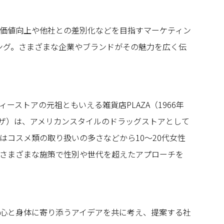
価値向上や他社との差別化などを目指すマーケティン
ング。さまざまな企業やブランドがその魅力を広く伝
ーストアの元祖ともいえる雑貨店PLAZA（1966年
ザ）は、アメリカンスタイルのドラッグストアとして
はコスメ類の取り扱いの多さなどから10～20代女性
さまざまな施策で性別や世代を超えたアプローチを
心と身体に寄り添うアイデアを共に考え、提案する社