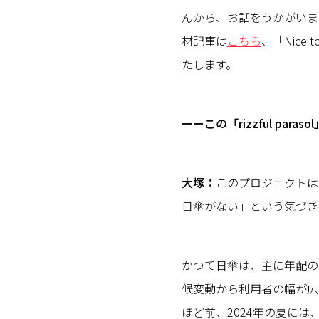
んから、お話をうかがいます。
材記事は
こちら
、「Nice
たします。
ーーこの「rizzful pa
大塚：
このプロジェクトは
日傘がない」という気づき
かつて日傘は、主に年配の
候変動から利用者の幅が広
ほど前、2024年の夏に