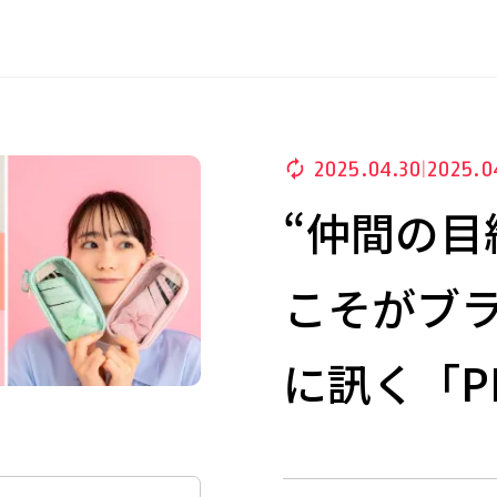
2025.04.30
2025.0
|
“仲間の目
こそがブ
に訊く「P