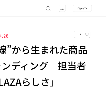
ログイン
2
4.28
線”から生まれた商品
ランディング｜担当者
LAZAらしさ」