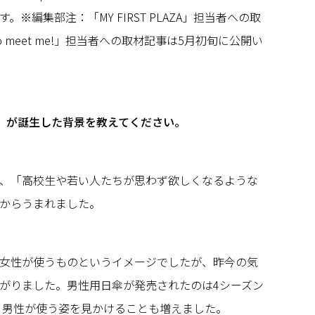
※編集部注：「MY FIRST PLAZA」担当者への取
 to meet me!」担当者への取材記事は5月初旬に公開い
rasol」が誕生した背景を教えてください。
、「高校生や若い人たちが思わず欲しくなるような
からうまれました。
女性が使うものというイメージでしたが、昨今の気
がりました。男性用日傘が発売されたのは4シーズン
は、男性が使う姿を見かけることも増えました。