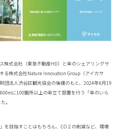
ス株式会社（東急不動産HD）と傘のシェアリングサ
会社Nature Innovation Group（アイカサ
団法人渋谷区観光協会の後援のもと、2024年6月19
00mに100箇所以上の傘立て設置を行う「傘のいら
した。
」を目指すことはもちろん、CO２の削減など、環境