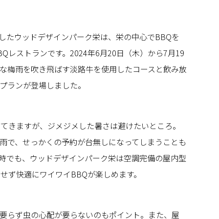
プンしたウッドデザインパーク栄は、栄の中心でBBQを
Qレストランです。2024年6月20日（木）から7月19
な梅雨を吹き飛ばす淡路牛を使用したコースと飲み放
プランが登場しました。
びてきますが、ジメジメした暑さは避けたいところ。
雨で、せっかくの予約が台無しになってしまうことも
時でも、ウッドデザインパーク栄は空調完備の屋内型
にせず快適にワイワイBBQが楽しめます。
要らず虫の心配が要らないのもポイント。また、屋