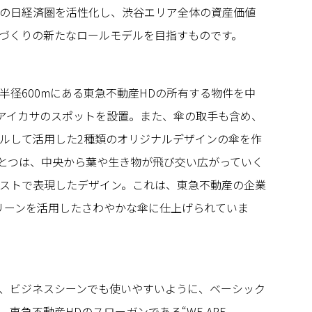
の日経済圏を活性化し、渋谷エリア全体の資産価値
づくりの新たなロールモデルを目指すものです。
半径600mにある東急不動産HDの所有する物件を中
のアイカサのスポットを設置。また、傘の取手も含め、
ルして活用した2種類のオリジナルデザインの傘を作
とつは、中央から葉や生き物が飛び交い広がっていく
ストで表現したデザイン。これは、東急不動産の企業
リーンを活用したさわやかな傘に仕上げられていま
、ビジネスシーンでも使いやすいように、ベーシック
東急不動産HDのスローガンである“WE ARE