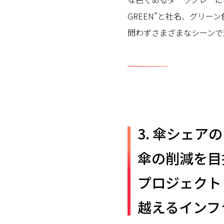
GREEN”と社名、グリ
問わずさまざまなシーンで
3. 傘シェ
傘の削減を目
プロジェクト 
越えるインフ