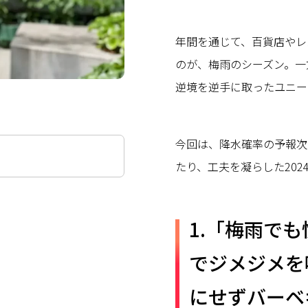
年間を通じて、百貨店やレ
のが、梅雨のシーズン。一
逆境を逆手に取ったユニー
今回は、降水確率の予報次
たり、工夫を凝らした202
1.「梅雨で
でジメジメを
にせずバーベ