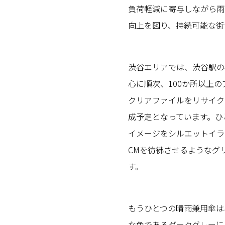
負荷軽減に寄与しながら雨
向上を図り、持続可能な街
渋谷エリアでは、渋谷駅の
心に順次、100か所以上
クリアファイルをリサイク
成予定となっています。ひ
イメージをシルエットイラ
CMを彷彿させるようなグ
す。
もうひとつの晴雨兼用傘は
な色であるダークグレーに、