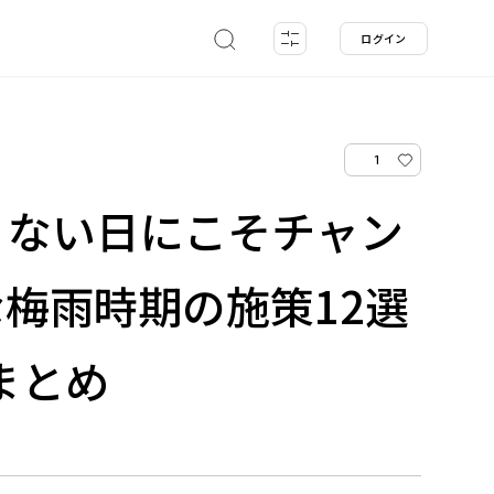
ログイン
1
くない日にこそチャン
梅雨時期の施策12選
年まとめ