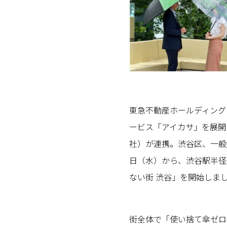
東急不動産ホールディング
ービス「アイカサ」を展開する株式
社）が連携。渋谷区、一般財
日（水）から、渋谷駅半径6
ない街 渋谷」を開始しま
街全体で「使い捨て傘ゼロ