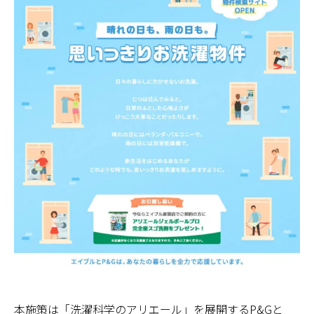
本施策は「洗濯科学のアリエール」を展開するP&Gと