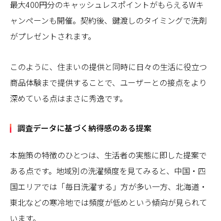
最大400円分のキャッシュレスポイントがもらえるWキ
ャンペーンも開催。契約後、鍵渡しのタイミングで洗剤
がプレゼントされます。
このように、住まいの提供と同時に日々の生活に役立つ
商品体験まで提供することで、ユーザーとの接点をより
深めている点はまさに秀逸です。
調査データに基づく納得感のある提案
本施策の特徴のひとつは、生活者の実態に即した提案で
ある点です。地域別の洗濯頻度を見てみると、中国・四
国エリアでは「毎日洗濯する」方が多い一方、北海道・
東北などの寒冷地では頻度が低めという傾向が見られて
います。