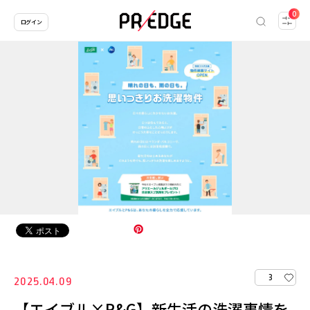
0
ログイン
3
2025.04.09
【エイブル×P&G】新生活の洗濯事情を