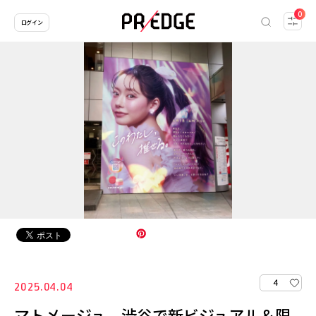
0
ログイン
4
2025.04.04
マトメージュ、渋谷で新ビジュアル＆限