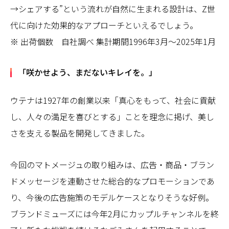
→シェアする”という流れが自然に生まれる設計は、Z世
代に向けた効果的なアプローチといえるでしょう。
※ 出荷個数 自社調べ 集計期間1996年3月～2025年1月
「咲かせよう、まだないキレイを。」
ウテナは1927年の創業以来「真心をもって、社会に貢献
し、人々の満足を喜びとする」ことを理念に掲げ、美し
さを支える製品を開発してきました。
今回のマトメージュの取り組みは、広告・商品・ブラン
ドメッセージを連動させた総合的なプロモーションであ
り、今後の広告施策のモデルケースとなりそうな好例。
ブランドミューズには今年2月にカップルチャンネルを終