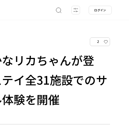
ログイン
2
かなリカちゃんが登
テイ全31施設でのサ
ル体験を開催