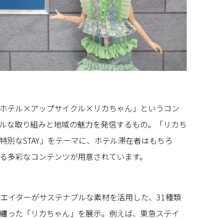
ホテル×アップサイクル×リカちゃん」というコン
ルな取り組みと地域の魅力を発信するもの。「リカち
特別なSTAY」をテーマに、ホテル滞在者はもちろ
る多彩なコンテンツが用意されています。
リエイターがサステナブルな素材を活用した、31種類
纏った「リカちゃん」を展示。例えば、東急ステイ