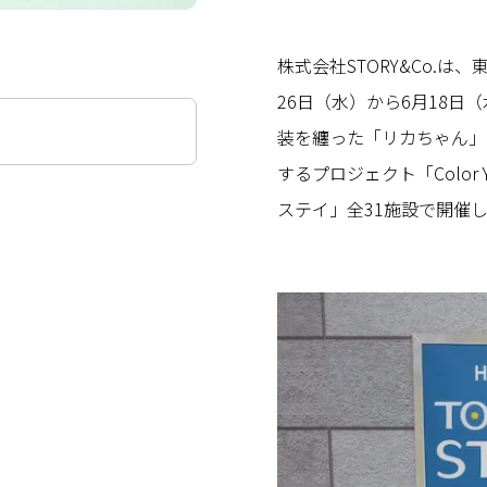
株式会社STORY&Co.は
26日（水）から6月18
装を纏った「リカちゃん」
するプロジェクト「Color Y
ステイ」全31施設で開催