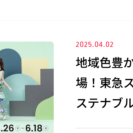
2025.04.02
地域色豊
場！東急ス
ステナブ