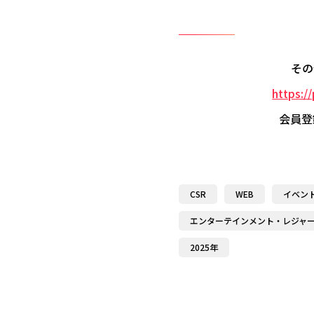
その
https:/
会員登
CSR
WEB
イベン
エンターテインメント・レジャ
2025年