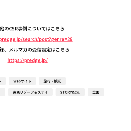
他のCSR事例についてはこちら
/predge.jp/search/post?genre=28
録、メルマガの受信設定はこちら
https://predge.jp/
ト
Webサイト
旅行・観光
ー
東急リゾーツ＆ステイ
STORY&Co.
全国