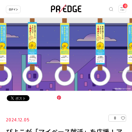
0
ログイン
0
2024.12.05
ぴよこが「マイペース就活」を応援！ア