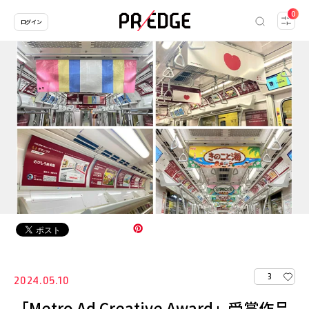
0
ログイン
3
2024.05.10
「Metro Ad Creative Award」受賞作品