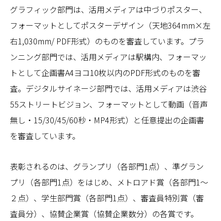
グラフィック部門は、活用メディアは中づりポスター、
フォーマットとしてポスターデザイン（天地364mm×左
右1,030mm/ PDF形式）のものを審査しています。プラ
ンニング部門では、活用メディアは駅構内、フォーマッ
トとして企画書A4ヨコ10枚以内のPDF形式のものを審
査。デジタルサイネージ部門では、活用メディアは渋谷
55ストリートビジョン、フォーマットとして動画（音声
無し・15/30/45/60秒・MP4形式）と任意提出の企画書
を審査しています。
表彰されるのは、グランプリ（各部門1点）、準グラン
プリ（各部門1点）をはじめ、メトロアド賞（各部門1～
２点）、学生部門賞（各部門1点）、審査員特別賞（審
査員分）、協賛企業賞（協賛企業数分）の各賞です。