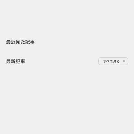
地元共創PR
わせた広告事
最近見た記事
最新記事
すべて見る
0