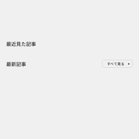
地元共創PR
わせた広告事
最近見た記事
最新記事
すべて見る
0