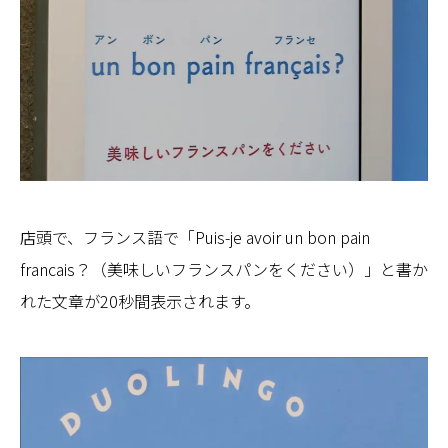
店頭で、フランス語で「Puis-je avoir un bon pain
francais？（美味しいフランスパンをください）」と書か
れた文章が20秒間表示されます。