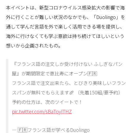
本イベントは、新型コロナウイルス感染拡大の影響で海
外に行くことが難しい状況のなかでも、「Duolingo」を
通して学んだ言語を外で楽しく活用できる場を提供し、
海外に行けなくても学ぶ意欲は持ち続けてほしいという
想いから企画されたもの。
『フランス語の注文しか受け付けない ふしぎなパン
屋』が期間限定で恵比寿にオープン🇫🇷
フランス語で注文出来たら、とびきり美味しいフラン
スパンが無料でもらえます🥖 （先着150組/要予約）
予約の仕方は、次のツイートで！
pic.twitter.com/sBaToylTHZ
— 🇫🇷フランス語が学べるDuolingo