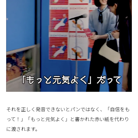
それを正しく発音できないとパンではなく、「自信をも
って！」「もっと元気よく」と書かれた赤い紙を代わり
に渡されます。