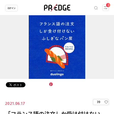
0
ログイン
39
2021.06.17
「フランス語の注文しか受け付けない