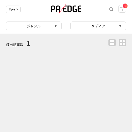
0
ログイン
ジャンル
メディア
1
該当記事数