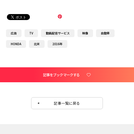
広告
TV
動画配信サービス
映像
自動車
HONDA
北米
2016年
記事をブックマークする
記事一覧に戻る