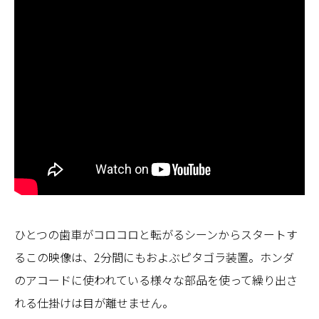
ひとつの歯車がコロコロと転がるシーンからスタートす
るこの映像は、2分間にもおよぶピタゴラ装置。ホンダ
のアコードに使われている様々な部品を使って繰り出さ
れる仕掛けは目が離せません。