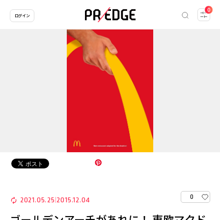
0
ログイン
0
2021.05.25
2015.12.04
|
ゴールデンアーチがあれに！ 東欧マクド