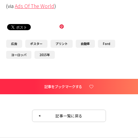
(via
Ads Of The World
)
広告
ポスター
プリント
自動車
Ford
ヨーロッパ
2015年
記事をブックマークする
記事一覧に戻る