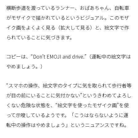
横断歩道を渡っているランナー、おばあちゃん、自転車
がモザイクで描かれているというビジュアル。このモザ
イク画をよくよく見る（拡大して見る）と、絵文字で作
られていることに気づきます。
コピーは、“Don’t EMOJI and drive.”（運転中の絵文字は
やめましょう。）
“スマホの操作、絵文字のタイプに気を取られて歩行者等
が目の前にいることに気付かない”というきわめてよろし
くない危険な状態を、“絵文字を使ったモザイク画”を使
って示唆しているようです。「こうはならないように運
転中の操作はやめましょう」というニュアンスですね。