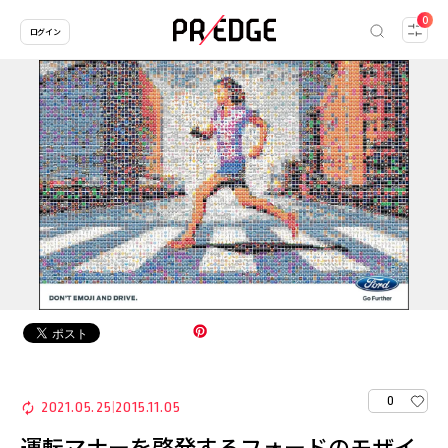
0
ログイン
0
2021.05.25
2015.11.05
|
運転マナーを啓発するフォードのモザイ