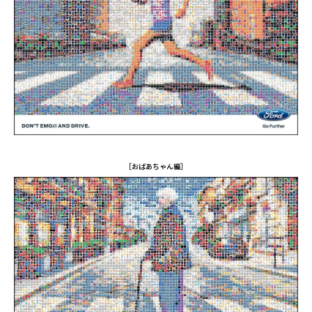
［おばあちゃん編］