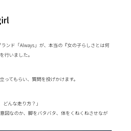
irl
ランド「Always」が、本当の『女の子らしさとは何
を行いました。
立ってもらい、質問を投げかけます。
て、どんな走り方？」
意図なのか、脚をバタバタ、体をくねくねさせなが