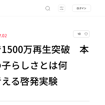
ログイン
10
7.02
1500万再生突破 本
の子らしさとは何
考える啓発実験