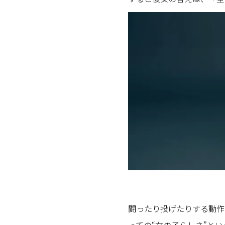
闘ったり投げたりする動作