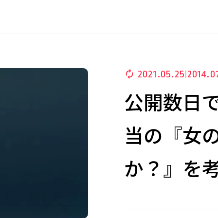
2021.05.25
2014.0
|
公開数日で
当の『女
か？』を