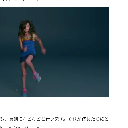
も、真剣にキビキビと行います。それが彼女たちにと