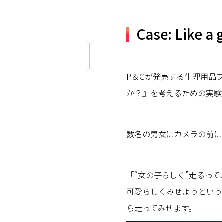
Case: Like a g
P＆Gが発売する生理用品ブ
か？』を考えるための実験
数名の男女にカメラの前に
「“女の子らしく”走るっ
可愛らしくみせようという
ら走ってみせます。