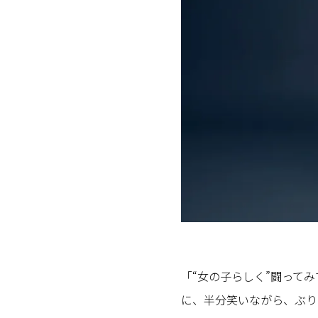
「“女の子らしく”闘って
に、半分笑いながら、ぶり