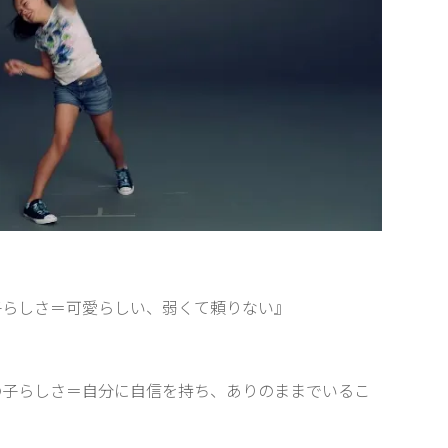
子らしさ＝可愛らしい、弱くて頼りない』
の子らしさ＝自分に自信を持ち、ありのままでいるこ