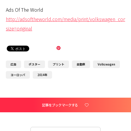
Ads Of The World
http://adsoftheworld.com/media/print/volkswagen_comm
size=original
広告
ポスター
プリント
自動車
Volkswagen
ヨーロッパ
2014年
記事をブックマークする