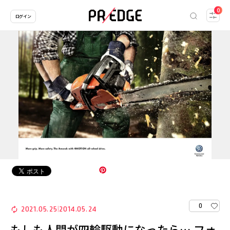
0
ログイン
0
2021.05.25
2014.05.24
|
もしも人間が四輪駆動になったら… フォ