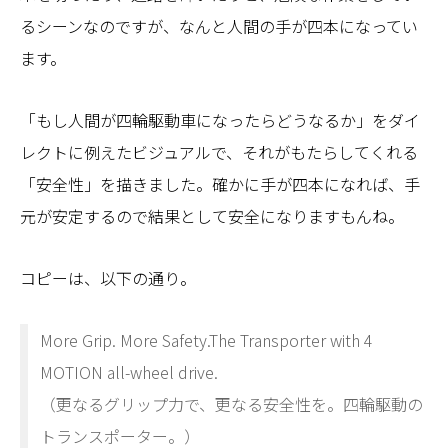
るシーンなのですが、なんと人間の手が四本になってい
ます。
「もし人間が四輪駆動車になったらどうなるか」をダイ
レクトに例えたビジュアルで、それがもたらしてくれる
「安全性」を描きました。確かに手が四本になれば、手
元が安定するので結果として安全になりますもんね。
コピーは、以下の通り。
More Grip. More Safety.The Transporter with 4
MOTION all-wheel drive.
（更なるグリップ力で、更なる安全性を。四輪駆動の
トランスポーター。）