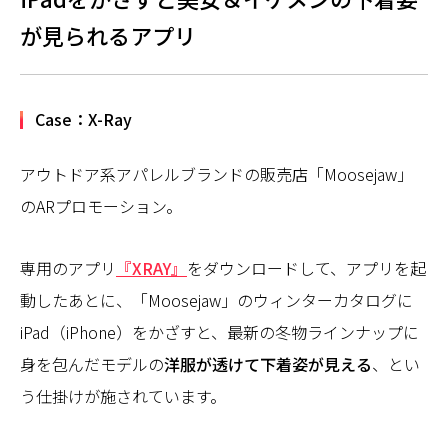
が見られるアプリ
Case：X-Ray
アウトドア系アパレルブランドの販売店「Moosejaw」
のARプロモーション。
専用のアプリ
『XRAY』
をダウンロードして、アプリを起
動したあとに、「Moosejaw」のウィンターカタログに
iPad（iPhone）をかざすと、最新の冬物ラインナップに
身を包んだモデルの
洋服が透けて下着姿が見える
、とい
う仕掛けが施されています。