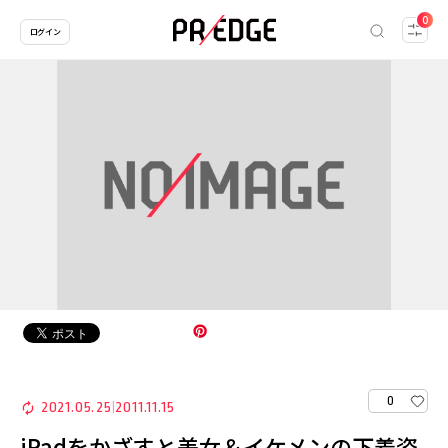
0
ログイン
0
2021.05.25
2011.11.15
|
iPadをかざすと美女＆イケメンの下着姿