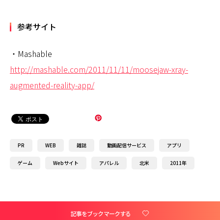
参考サイト
・Mashable
http://mashable.com/2011/11/11/moosejaw-xray-
augmented-reality-app/
PR
WEB
雑誌
動画配信サービス
アプリ
ゲーム
Webサイト
アパレル
北米
2011年
記事をブックマークする