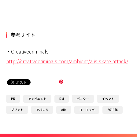
参考サイト
・Creativecriminals
http://creativecriminals.com/ambient/alis-skate-attack/
PR
アンビエント
DM
ポスター
イベント
プリント
アパレル
Alis
ヨーロッパ
2011年