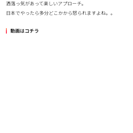
洒落っ気があって楽しいアプローチ。
日本でやったら多分どこかから怒られますよね。。
動画はコチラ