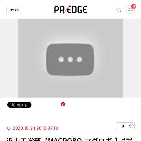
0
ログイン
0
2020.10.24
2019.07.18
|
近大工学部【MAGROBO-マグロボ-】#武