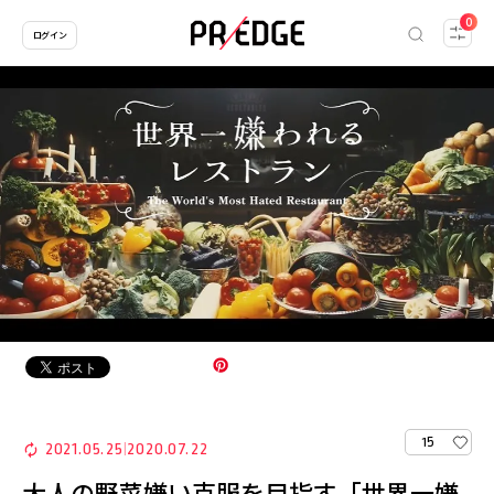
0
ログイン
15
2021.05.25
2020.07.22
|
大人の野菜嫌い克服を目指す「世界一嫌