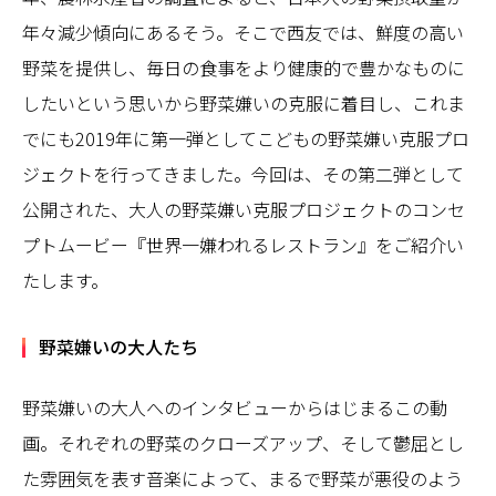
年々減少傾向にあるそう。そこで西友では、鮮度の高い
野菜を提供し、毎日の食事をより健康的で豊かなものに
したいという思いから野菜嫌いの克服に着目し、これま
でにも2019年に第一弾としてこどもの野菜嫌い克服プロ
ジェクトを行ってきました。今回は、その第二弾として
公開された、大人の野菜嫌い克服プロジェクトのコンセ
プトムービー『世界一嫌われるレストラン』をご紹介い
たします。
野菜嫌いの大人たち
野菜嫌いの大人へのインタビューからはじまるこの動
画。それぞれの野菜のクローズアップ、そして鬱屈とし
た雰囲気を表す音楽によって、まるで野菜が悪役のよう