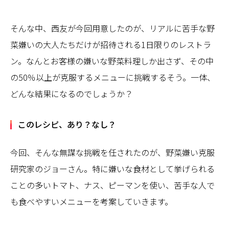
そんな中、西友が今回用意したのが、リアルに苦手な野
菜嫌いの大人たちだけが招待される1日限りのレストラ
ン。なんとお客様の嫌いな野菜料理しか出さず、その中
の50％以上が克服するメニューに挑戦するそう。一体、
どんな結果になるのでしょうか？
このレシピ、あり？なし？
今回、そんな無謀な挑戦を任されたのが、野菜嫌い克服
研究家のジョーさん。特に嫌いな食材として挙げられる
ことの多いトマト、ナス、ピーマンを使い、苦手な人で
も食べやすいメニューを考案していきます。