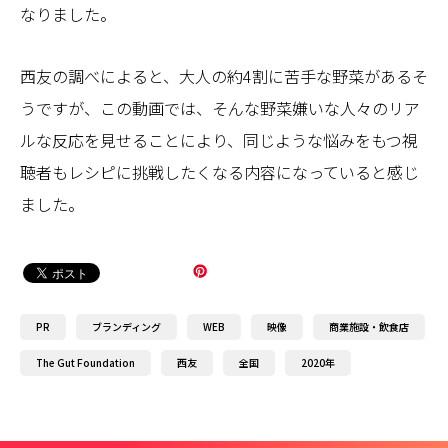
なりました。
西友の調べによると、大人の約4割に苦手な野菜があるそ
うですが、この動画では、そんな野菜嫌いな人々のリア
ルな反応を見せることにより、同じような悩みをもつ視
聴者もレシピに挑戦したくなる内容になっていると感じ
ました。
PR
ブランディング
WEB
映像
商業施設・飲食店
The Gut Foundation
西友
全国
2020年