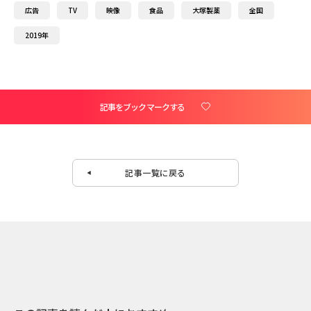
広告
TV
映像
食品
大塚製薬
全国
2019年
記事をブックマークする
記事一覧に戻る