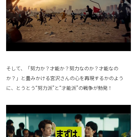
そして、「努力か？才能か？努力なのか？才能なの
か？」と畳みかける宮沢さんの心を再現するかのよう
に、とうとう“努力派”と“才能派”の戦争が勃発！