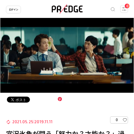
0
ログイン
0
2021.05.25
2019.11.11
|
宮沢氷魚が問う「努力か？才能か？」過