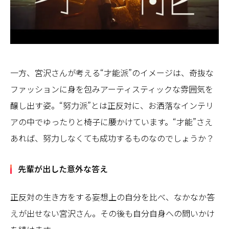
一方、宮沢さんが考える“才能派”のイメージは、奇抜な
ファッションに身を包みアーティスティックな雰囲気を
醸し出す姿。“努力派”とは正反対に、お洒落なインテリ
アの中でゆったりと椅子に腰かけています。“才能”さえ
あれば、努力しなくても成功するものなのでしょうか？
先輩が出した意外な答え
正反対の生き方をする妄想上の自分を比べ、なかなか答
えが出せない宮沢さん。その後も自分自身への問いかけ