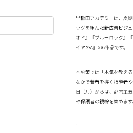
早稲田アカデミーは、夏期
ッグを組んだ新広告ビジュ
オド』『ブルーロック』『
イヤのA』の6作品です。
本施策では「本気を教える
なかで若者を導く指導者や先
日（月）からは、都内主要
や保護者の視線を集めます