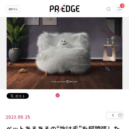
0
ログイン
1
2023.09.25
ペットあるあるの“抜け毛”を超誇張した