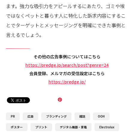
ます。強力な吸引力をアピールするにあたり、ゴミや埃
ではなくペットと暮らす人に特化した訴求内容にするこ
とでターゲットとメッセージングを明確にできた事例と
言えるでしょう。
その他の広告事例についてはこちら
https://predge.jp/search/post?genre=24
会員登録、メルマガの受信設定はこちら
https://predge.jp/
PR
広告
ブランディング
雑誌
OOH
ポスター
プリント
デジタル機器・家電
Electrolux