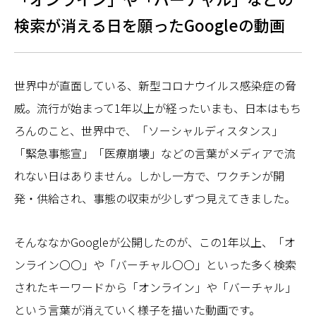
検索が消える日を願ったGoogleの動画
世界中が直面している、新型コロナウイルス感染症の脅
威。流行が始まって1年以上が経ったいまも、日本はもち
ろんのこと、世界中で、「ソーシャルディスタンス」
「緊急事態宣」「医療崩壊」などの言葉がメディアで流
れない日はありません。しかし一方で、ワクチンが開
発・供給され、事態の収束が少しずつ見えてきました。
そんななかGoogleが公開したのが、この1年以上、「オ
ンライン〇〇」や「バーチャル〇〇」といった多く検索
されたキーワードから「オンライン」や「バーチャル」
という言葉が消えていく様子を描いた動画です。