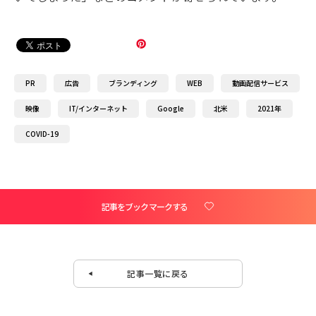
PR
広告
ブランディング
WEB
動画配信サービス
映像
IT/インターネット
Google
北米
2021年
COVID-19
記事をブックマークする
記事一覧に戻る