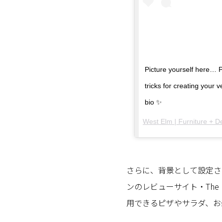
Picture yourself here… Pr
tricks for creating your v
bio ✨
West Elm | Furniture + D
さらに、背景として設定さ
ンのレビューサイト・The Inf
用できるピザやサラダ、お