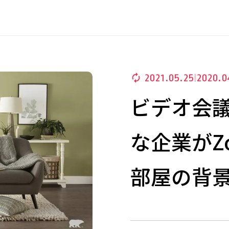
2021.05.25
2020.0
|
ビデオ会
な企業がZ
部屋の背