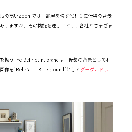
気の高いZoomでは、部屋を映す代わりに仮装の背景
ありますが、その機能を逆手にとり、各社がさまざま
The Behr paint brandは、仮装の背景として利
Behr Your Background”として
グーグルドラ