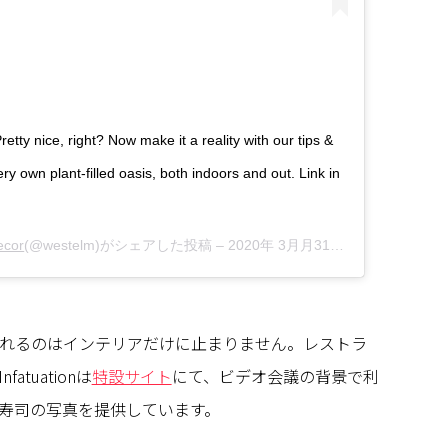
etty nice, right? Now make it a reality with our tips &
ery own plant-filled oasis, both indoors and out. Link in
ecor
(@westelm)がシェアした投稿 –
2020年 3月月31日午後3時47分PDT
れるのはインテリアだけに止まりません。レストラ
atuationは
特設サイト
にて、ビデオ会議の背景で利
寿司の写真を提供しています。