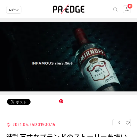
0
ログイン
0
2021.05.25
2019.10.15
|
波乱万丈なブランドのストーリーを描い