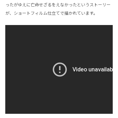
ったがゆえに亡命せざるをえなかったというストーリー
が、ショートフィルム仕立てで描かれています。