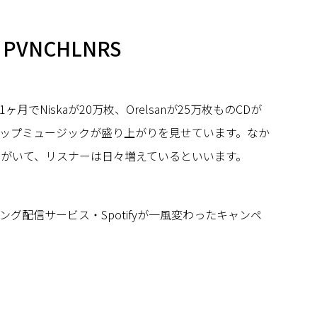
fy PVNCHLNRS
でNiskaが20万枚、Orelsanが25万枚ものCDが
ップミュージックが盛り上がりを見せています。なか
ンがいて、リスナーは日々増えているといいます。
グ配信サービス・Spotifyが一風変わったキャンペ