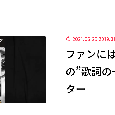
2021.05.25
2019.0
|
ファンには分
の”歌詞の
ター