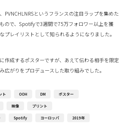
PVNCHLNRSというフランスの注目ラップを集めた
ので、Spotifyで3週間で75万フォロワー以上を獲
なプレイリストとして知られるようになりました。
に作成するポスターですが、あえて伝わる相手を限定
み広がりをプロデュースした取り組みでした。
ント
OOH
DM
ポスター
映像
プリント
ー
Spotify
ヨーロッパ
2019年