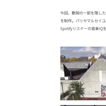
今回、歌詞の一部を隠した
を制作。パリやマルセイユ
Spotifyリスナーの音楽