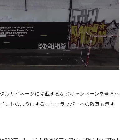
タルサイネージに掲載するなどキャンペーンを全国へ
イントのようにすることでラッパーへの敬意も示す
300万、リーチ人数は40万を達成。“隠された”歌詞