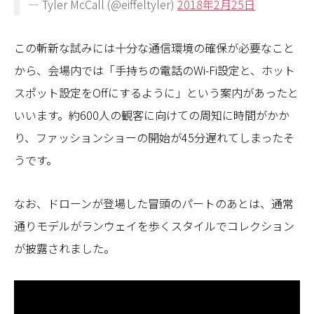
— Tyler McCall (@eiffeltyler)
2018年2月25日
この斬新な試みには十分な通信環境の確保が必要なこと
から、会場内では「手持ちの電話のWi-Fi設定と、ホット
スポット設定をOffにするように」という案内があったと
いいます。約600人の観客に向けての周知に時間がかか
り、ファッションショーの開始が45分遅れてしまったそ
うです。
なお、ドローンが登場した冒頭のパートのあとは、通常
通りモデルがランウェイを歩くスタイルでコレクション
が披露されました。