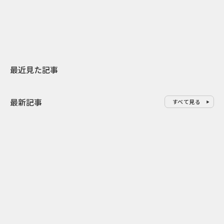
地元共創PR
わせた広告事
最近見た記事
最新記事
すべて見る
0