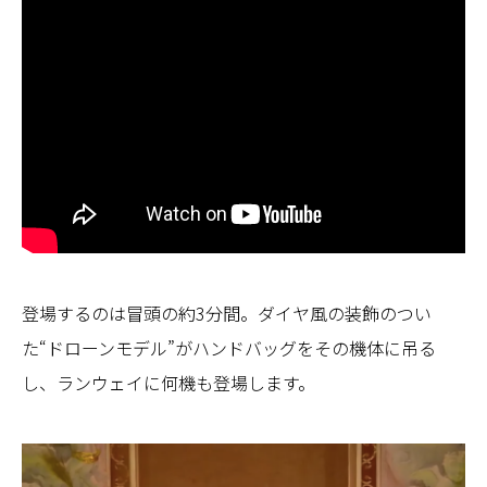
登場するのは冒頭の約3分間。ダイヤ風の装飾のつい
た“ドローンモデル”がハンドバッグをその機体に吊る
し、ランウェイに何機も登場します。