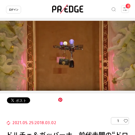
0
ログイン
1
2021.05.25
2018.03.02
|
ドルチェ＆ガッバーナ、前代未聞の“ドロ