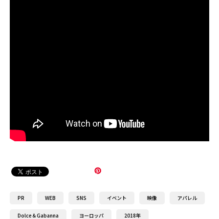
PR
WEB
SNS
イベント
映像
アパレル
Dolce＆Gabanna
ヨーロッパ
2018年