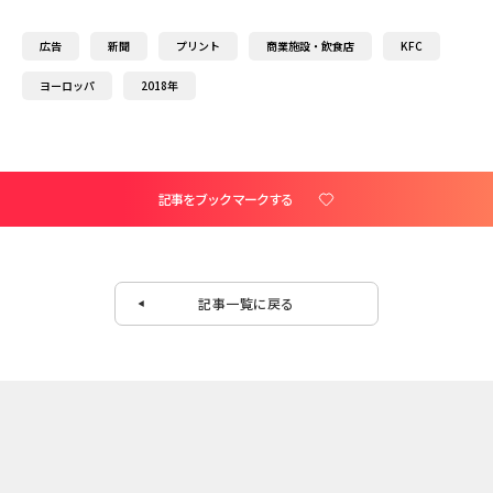
広告
新聞
プリント
商業施設・飲食店
KFC
ヨーロッパ
2018年
記事をブックマークする
記事一覧に戻る