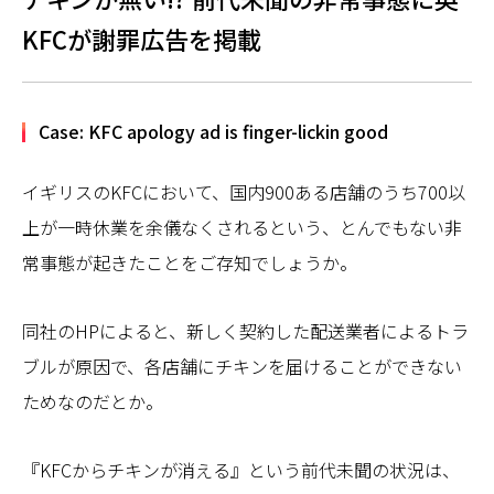
KFCが謝罪広告を掲載
Case: KFC apology ad is finger-lickin good
イギリスのKFCにおいて、国内900ある店舗のうち700以
上が一時休業を余儀なくされるという、とんでもない非
常事態が起きたことをご存知でしょうか。
同社のHPによると、新しく契約した配送業者によるトラ
ブルが原因で、各店舗にチキンを届けることができない
ためなのだとか。
『KFCからチキンが消える』という前代未聞の状況は、