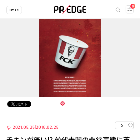
0
ログイン
5
2021.05.25
2018.02.25
|
チキンが無い!? 前代未聞の非常事態に英