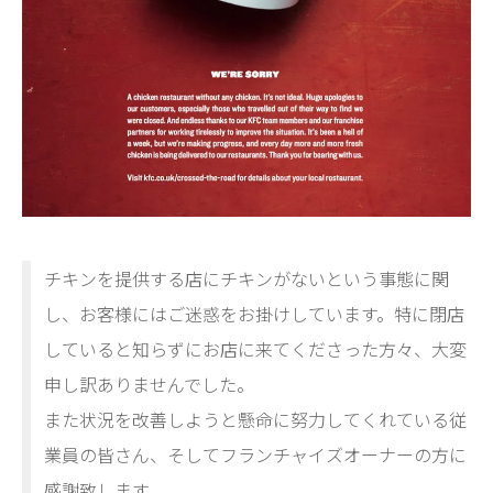
チキンを提供する店にチキンがないという事態に関
し、お客様にはご迷惑をお掛けしています。特に閉店
していると知らずにお店に来てくださった方々、大変
申し訳ありませんでした。
また状況を改善しようと懸命に努力してくれている従
業員の皆さん、そしてフランチャイズオーナーの方に
感謝致します。