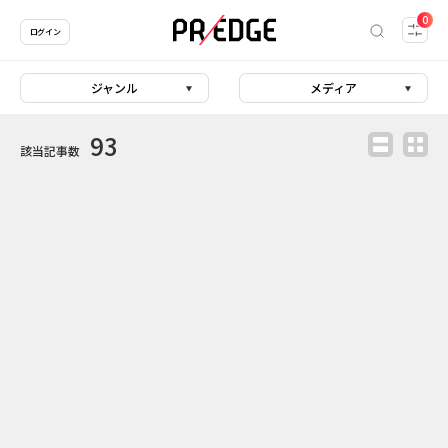
0
ログイン
ジャンル
メディア
93
該当記事数