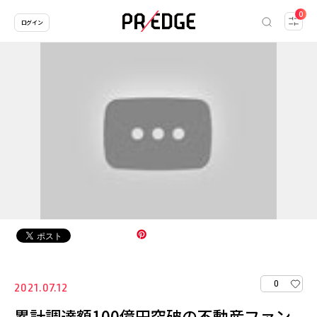
0
ログイン
0
2021.07.12
累計調達額100億円突破の不動産ファン