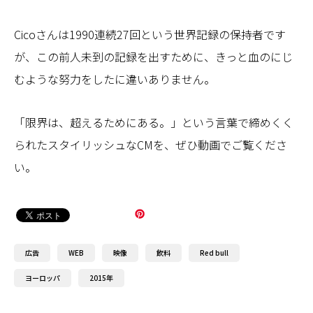
Cicoさんは1990連続27回という世界記録の保持者です
が、この前人未到の記録を出すために、きっと血のにじ
むような努力をしたに違いありません。
「限界は、超えるためにある。」という言葉で締めくく
られたスタイリッシュなCMを、ぜひ動画でご覧くださ
い。
広告
WEB
映像
飲料
Red bull
ヨーロッパ
2015年