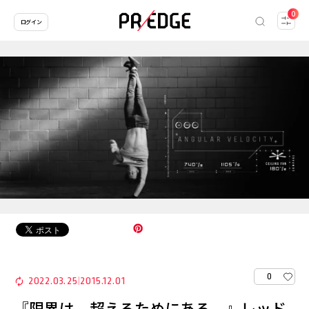
0
ログイン
0
2022.03.25
2015.12.01
|
『限界は、超えるためにある。』レッド