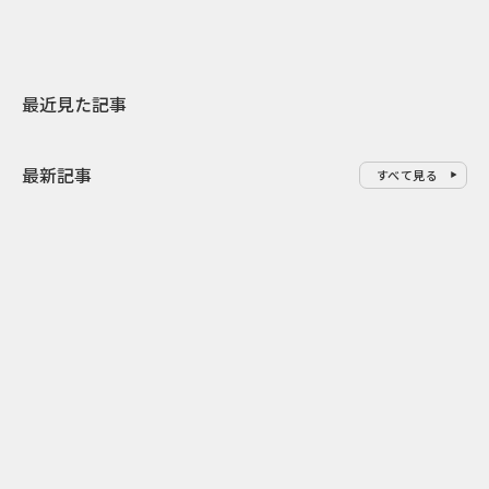
最近見た記事
最新記事
すべて見る
0
2026.08.09
2026.08.08
「水の先をつくれ」インフラを
令和8年8月8