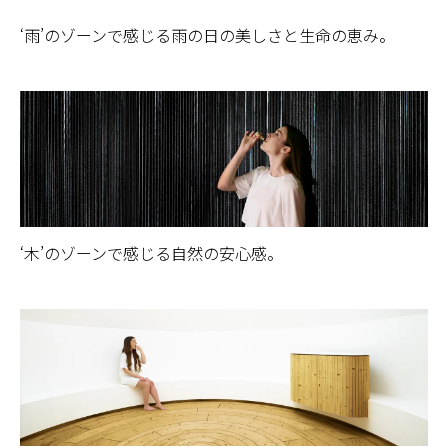
‘雨’のゾーンで感じる雨の日の美しさと生命の恵み。
‘木’のゾーンで感じる自然の安心感。