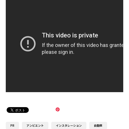
PR
アンビエント
インスタレーション
自動車