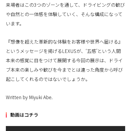
来場者はこの3つのゾーンを通して、ドライビングの歓び
や自然との一体感を体験していく、そんな構成になって
います。
『想像を超えた革新的な体験をお客様や世界へ届ける』
というメッセージを掲げるLEXUSが、‘五感’という人間
本来の感覚に目をつけて展開する今回の展示は、ドライ
ブ本来の楽しみや歓びを今までとは違った角度から呼び
起こしてくれるのではないでしょうか。
Written by Miyuki Abe.
動画はコチラ