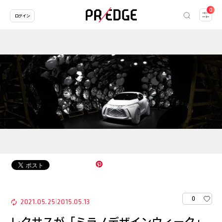
0
ログイン
0
2021.05.25
2015.05.13
|
レクサスが「ミラノデザインウィーク」