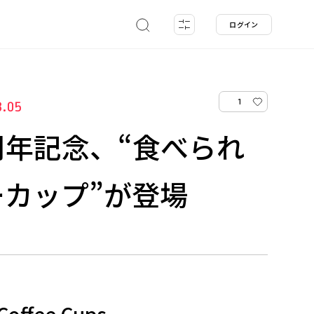
ログイン
1
3.05
0周年記念、“食べられ
カップ”が登場