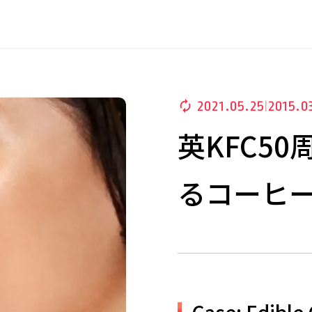
2021.05.25
2015.0
|
英KFC5
るコーヒー