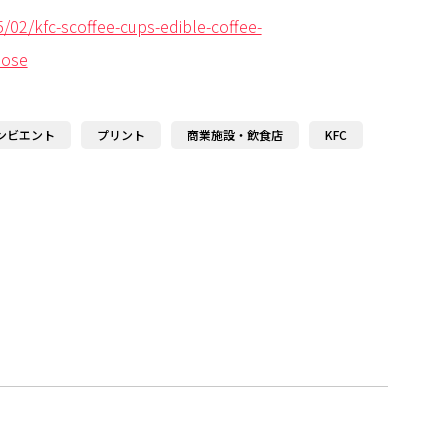
02/kfc-scoffee-cups-edible-coffee-
lose
ンビエント
プリント
商業施設・飲食店
KFC