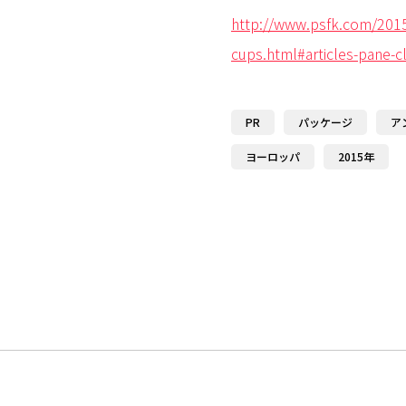
http://www.psfk.com/2015/
cups.html#articles-pane-c
PR
パッケージ
ア
ヨーロッパ
2015年