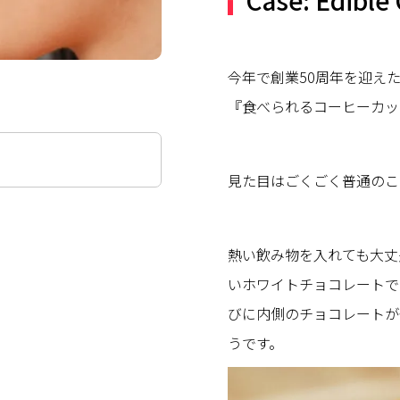
Case: Edible
今年で創業50周年を迎え
『食べられるコーヒーカッ
見た目はごくごく普通のこ
熱い飲み物を入れても大丈
いホワイトチョコレートで
びに内側のチョコレートが
うです。