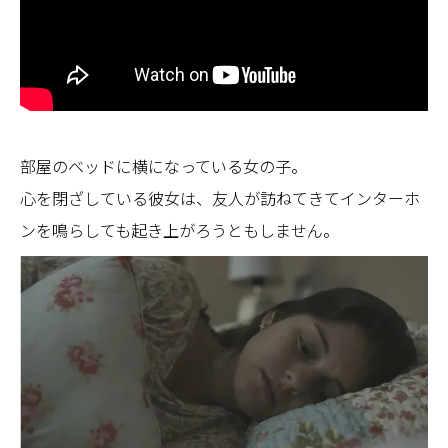
部屋のベッドに横になっている女の子。
心を閉ざしている彼女は、友人が訪ねてきてインターホ
ンを鳴らしても起き上がろうともしません。