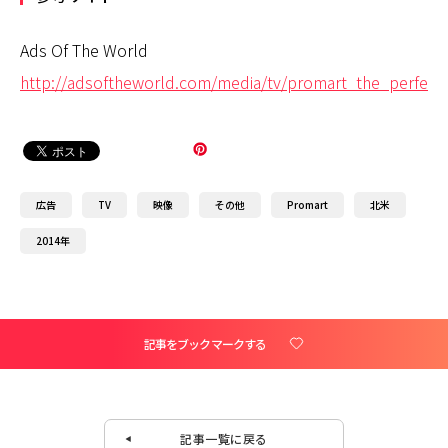
Ads Of The World
http://adsoftheworld.com/media/tv/promart_the_perfect
広告
TV
映像
その他
Promart
北米
2014年
記事をブックマークする
記事一覧に戻る