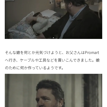
そんな娘を何とか元気づけようと、お父さんはPromart
へ行き、ケーブルや工具などを買いこんできました。娘
のために何か作っているようです。