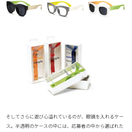
そしてさらに遊び心溢れているのが、眼鏡を入れるケー
ス。半透明のケースの中には、応募者の中から選ばれた