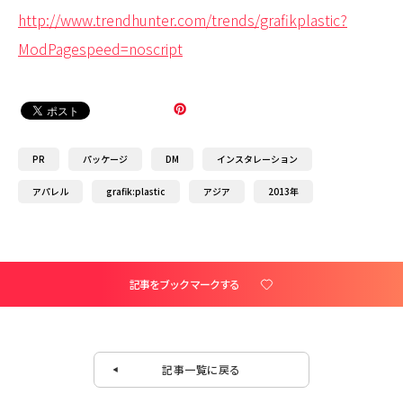
http://www.trendhunter.com/trends/grafikplastic?
ModPagespeed=noscript
PR
パッケージ
DM
インスタレーション
アパレル
grafik:plastic
アジア
2013年
記事をブックマークする
記事一覧に戻る