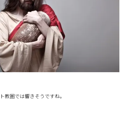
ト教圏では響きそうですね。