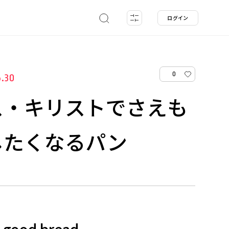
ログイン
0
5.30
ス・キリストでさえも
したくなるパン