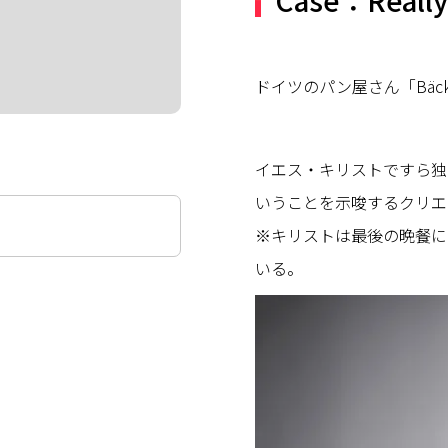
Case：Really
ドイツのパン屋さん「Bäcker
イエス・キリストですら独
いうことを示唆するクリエ
※キリストは最後の晩餐に
いる。