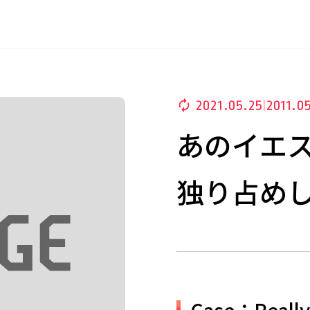
2021.05.25
2011.0
|
あのイエ
独り占め