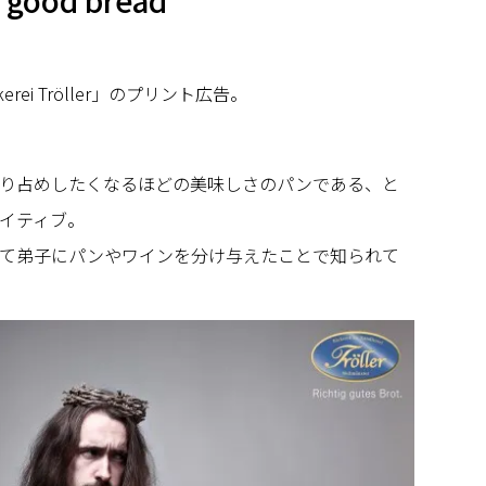
 good bread
ei Tröller」のプリント広告。
り占めしたくなるほどの美味しさのパンである、と
イティブ。
て弟子にパンやワインを分け与えたことで知られて