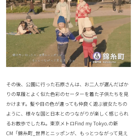
その後、公園に行った石原さんは、お二人が選んだばか
りの草履とよく似た色彩のセーターを着た子供たちを見
かけます。髪や目の色が違っても仲良く遊ぶ彼女たちの
ように、様々な国と日本とのつながりが楽しく感じられ
るお散歩でしたね。東京メトロFind my Tokyo.の新
CM「錦糸町_世界とニッポンが、もっとつながって見え