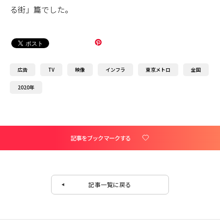
る街」篇でした。
広告
TV
映像
インフラ
東京メトロ
全国
2020年
記事をブックマークする
記事一覧に戻る