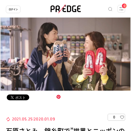
0
ログイン
0
2021.05.25
2020.01.09
|
石原さとみ、錦糸町で”世界とニッポンの