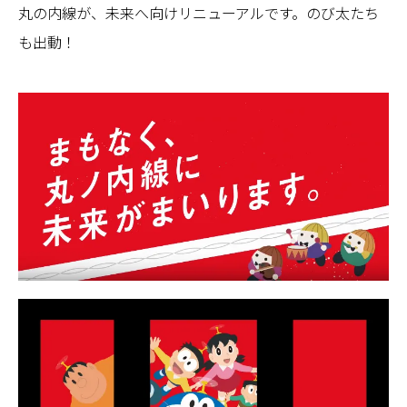
丸の内線が、未来へ向けリニューアルです。のび太たち
も出動！