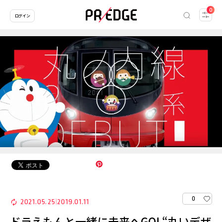
0
ログイン
0
2021.05.25
2019.01.11
|
ドラえもんと一緒に未来へGO! “丸いデザ