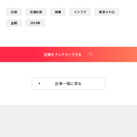
広告
交通広告
映像
インフラ
東京メトロ
全国
2019年
記事をブックマークする
記事一覧に戻る