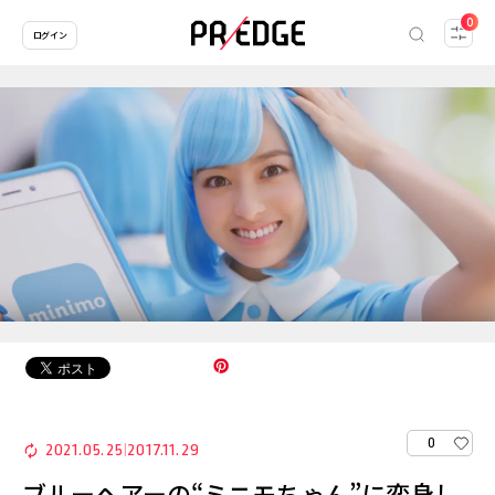
0
ログイン
0
2021.05.25
2017.11.29
|
ブルーヘアーの“ミニモちゃん”に変身し