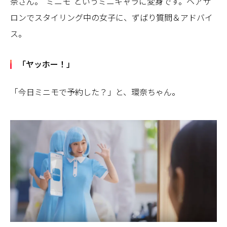
奈さん。“ミニモ”というミニキャラに変身です。ヘアサ
ロンでスタイリング中の女子に、ずばり質問＆アドバイ
ス。
「ヤッホー！」
「今日ミニモで予約した？」と、環奈ちゃん。