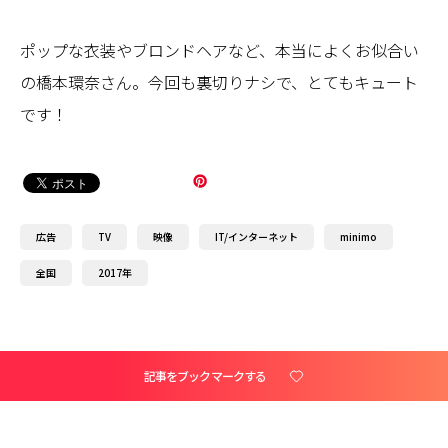
ポップな衣装やブロンドヘアなど、本当によくお似合い
の橋本環奈さん。今回も裏切りナシで、とてもキュート
です！
広告
TV
映像
IT/インターネット
minimo
全国
2017年
記事をブックマークする