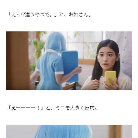
「えっ!?違うやつで。」と、お姉さん。
「えーーーー！」
と、ミニモ大きく反応。