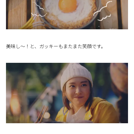
美味し～！と、ガッキーもまたまた笑顔です。