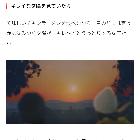
キレイな夕陽を見ていたら…
美味しいチキンラーメンを食べながら、目の前には真っ
赤に沈みゆく夕陽が。キレ～イとうっとりする女子た
ち。