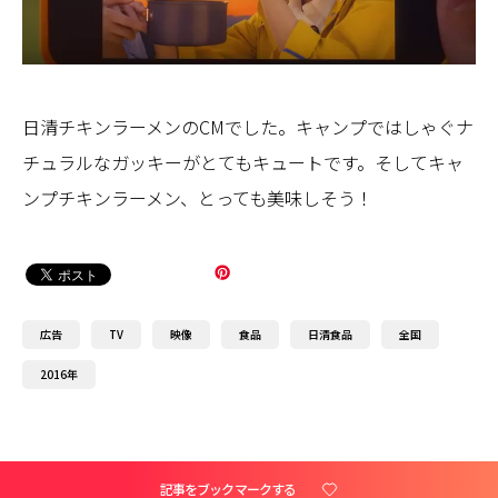
日清チキンラーメンのCMでした。キャンプではしゃぐナ
チュラルなガッキーがとてもキュートです。そしてキャ
ンプチキンラーメン、とっても美味しそう！
広告
TV
映像
食品
日清食品
全国
2016年
記事をブックマークする