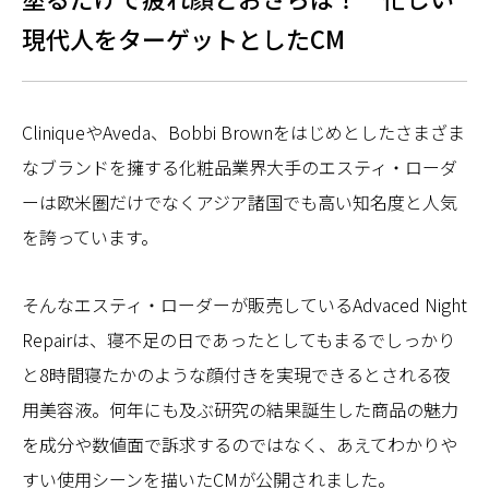
現代人をターゲットとしたCM
CliniqueやAveda、Bobbi Brownをはじめとしたさまざま
なブランドを擁する化粧品業界大手のエスティ・ローダ
ーは欧米圏だけでなくアジア諸国でも高い知名度と人気
を誇っています。
そんなエスティ・ローダーが販売しているAdvaced Night
Repairは、寝不足の日であったとしてもまるでしっかり
と8時間寝たかのような顔付きを実現できるとされる夜
用美容液。何年にも及ぶ研究の結果誕生した商品の魅力
を成分や数値面で訴求するのではなく、あえてわかりや
すい使用シーンを描いたCMが公開されました。