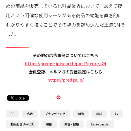
めの商品を販売している化粧品業界において、あえて夜
用という明確な使用シーンがある商品の効能を直感的に
わかりやすく描くことでその魅力を詰め込んだ王道CMで
した。
その他の広告事例についてはこちら
https://predge.jp/search/post?genre=24
会員登録、メルマガの受信設定はこちら
https://predge.jp/
PR
広告
ブランディング
WEB
SNS
TV
動画配信サービス
映像
美容・健康
Estée Lauder