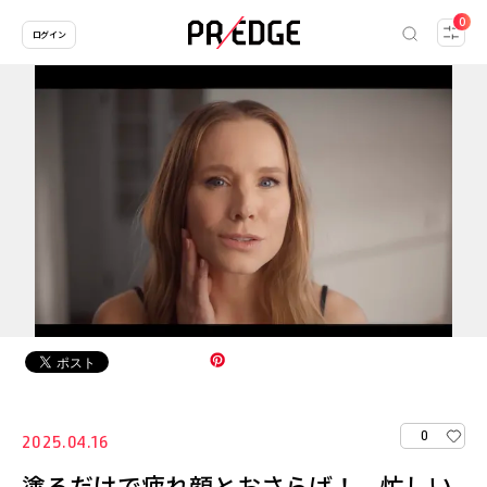
0
ログイン
0
2025.04.16
塗るだけで疲れ顔とおさらば！ 忙しい