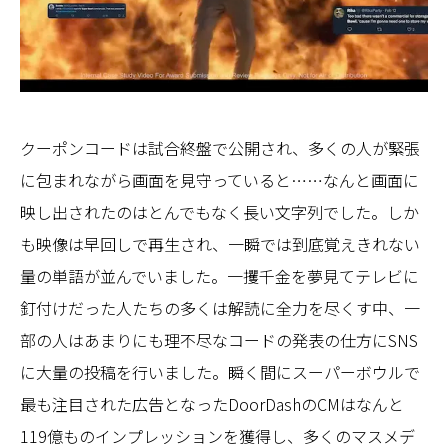
クーポンコードは試合終盤で公開され、多くの人が緊張
に包まれながら画面を見守っていると……なんと画面に
映し出されたのはとんでもなく長い文字列でした。しか
も映像は早回しで再生され、一瞬では到底覚えきれない
量の単語が並んでいました。一攫千金を夢見てテレビに
釘付けだった人たちの多くは解読に全力を尽くす中、一
部の人はあまりにも理不尽なコードの発表の仕方にSNS
に大量の投稿を行いました。瞬く間にスーパーボウルで
最も注目された広告となったDoorDashのCMはなんと
119億ものインプレッションを獲得し、多くのマスメデ