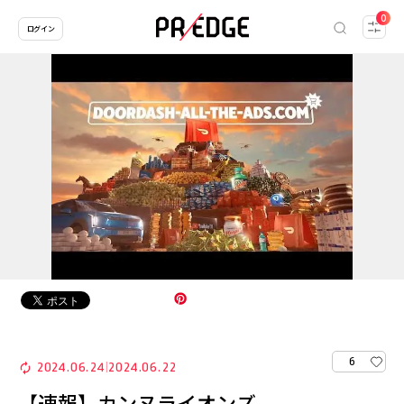
0
ログイン
6
2024.06.24
2024.06.22
|
【速報】カンヌライオンズ