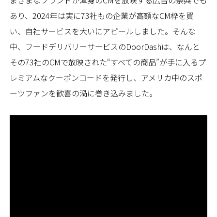
まざまなブランドが渾身のCMを放映する広告の祭典でも
あり、2024年は実に73社もの企業が高額なCM枠を買
い、自社サービスを大いにアピールしました。そんな
中、フードデリバリーサービスのDoorDashは、なんと
その73社のCMで放映された“すべての商品”が手に入るプ
レミアムなクーポンコードを発行し、アメリカ中のスポ
ーツファンを歓喜の渦に巻き込みました。