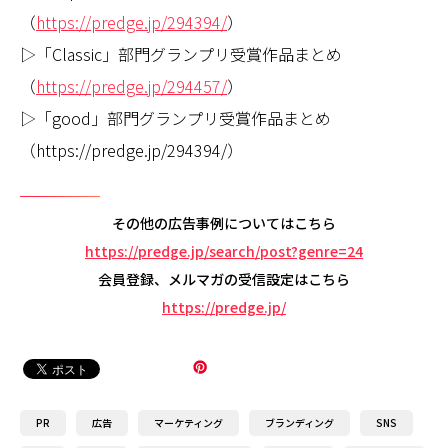
（
https://predge.jp/294394/
）
▷「Classic」部門グランプリ受賞作品まとめ
（
https://predge.jp/294457/
）
▷「good」部門グランプリ受賞作品まとめ
（https://predge.jp/294394/）
その他の広告事例についてはこちら
https://predge.jp/search/post?genre=24
会員登録、メルマガの受信設定はこちら
https://predge.jp/
PR
広告
マーケティング
ブランディング
SNS