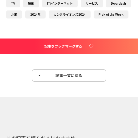
TV
映像
IT/インターネット
サービス
Doordash
北米
2024年
カンヌライオンズ2024
Pick of the Week
記事をブックマークする
記事一覧に戻る
この記事を読んだ人におすすめ