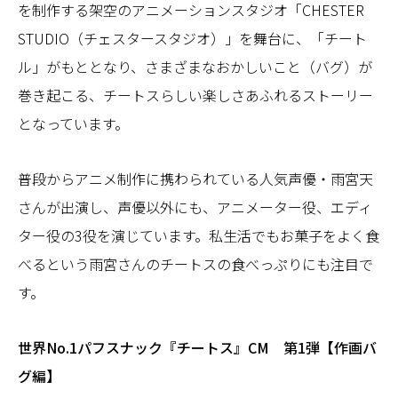
を制作する架空のアニメーションスタジオ「CHESTER
STUDIO（チェスタースタジオ）」を舞台に、「チート
ル」がもととなり、さまざまなおかしいこと（バグ）が
巻き起こる、チートスらしい楽しさあふれるストーリー
となっています。
普段からアニメ制作に携わられている人気声優・雨宮天
さんが出演し、声優以外にも、アニメーター役、エディ
ター役の3役を演じています。私生活でもお菓子をよく食
べるという雨宮さんのチートスの食べっぷりにも注目で
す。
世界No.1パフスナック『チートス』CM 第1弾【作画バ
グ編】