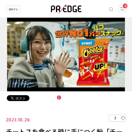
0
ログイン
3
2023.10.26
チートスを食べる時に手につく粉「チー