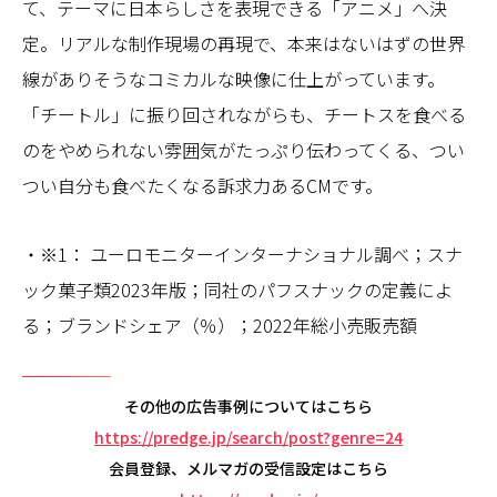
て、テーマに日本らしさを表現できる「アニメ」へ決
定。リアルな制作現場の再現で、本来はないはずの世界
線がありそうなコミカルな映像に仕上がっています。
「チートル」に振り回されながらも、チートスを食べる
のをやめられない雰囲気がたっぷり伝わってくる、つい
つい自分も食べたくなる訴求力あるCMです。
・※1： ユーロモニターインターナショナル調べ；スナ
ック菓子類2023年版；同社のパフスナックの定義によ
る；ブランドシェア（％）；2022年総小売販売額
その他の広告事例についてはこちら
https://predge.jp/search/post?genre=24
会員登録、メルマガの受信設定はこちら