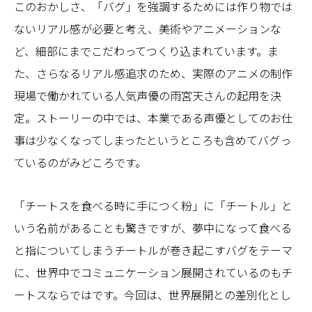
このおかしさ、「バグ」を強調するためには作り物では
ないリアル感が必要と考え、美術やアニメーションな
ど、細部にまでこだわってつくり込まれています。ま
た、さらなるリアル感追求のため、実際のアニメの制作
現場で働かれている人気声優の雨宮天さんの起用を決
定。ストーリーの中では、本業である声優としてのお仕
事は少なくなってしまったというところも含めてバグっ
ているのがみどころです。
「チートスを食べる時に手につく粉」に「チートル」と
いう名前があることも驚きですが、夢中になって食べる
と指についてしまうチートルが巻き起こすバグをテーマ
に、世界中でコミュニケーション展開されているのもチ
ートスならではです。今回は、世界展開との差別化とし