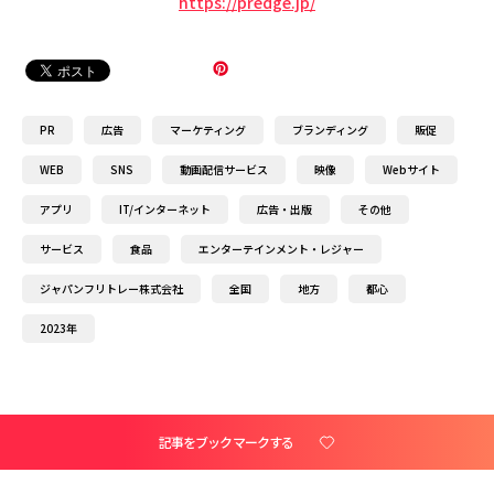
https://predge.jp/
PR
広告
マーケティング
ブランディング
販促
WEB
SNS
動画配信サービス
映像
Webサイト
アプリ
IT/インターネット
広告・出版
その他
サービス
食品
エンターテインメント・レジャー
ジャパンフリトレー株式会社
全国
地方
都心
2023年
記事をブックマークする