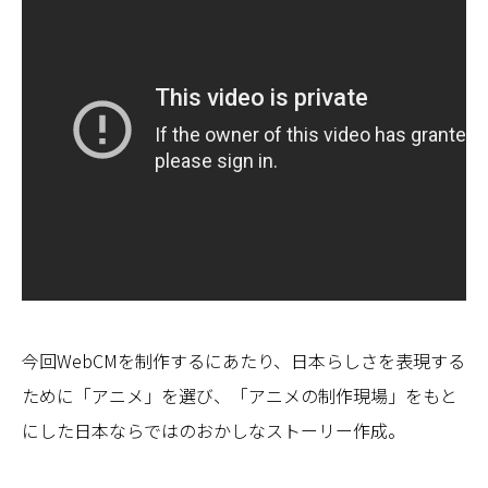
今回WebCMを制作するにあたり、日本らしさを表現する
ために「アニメ」を選び、「アニメの制作現場」をもと
にした日本ならではのおかしなストーリー作成。